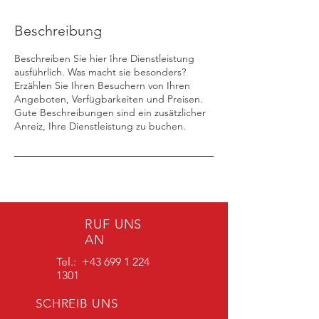
Beschreibung
Beschreiben Sie hier Ihre Dienstleistung
ausführlich. Was macht sie besonders?
Erzählen Sie Ihren Besuchern von Ihren
Angeboten, Verfügbarkeiten und Preisen.
Gute Beschreibungen sind ein zusätzlicher
Anreiz, Ihre Dienstleistung zu buchen.
RUF UNS
AN
Tel.:
+43 699 1 224
1301
SCHREIB UNS